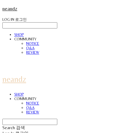
neandz
LOG IN
로그인
SHOP
COMMUNITY
NOTICE
Q&A
REVIEW
neandz
SHOP
COMMUNITY
NOTICE
Q&A
REVIEW
Search
검색