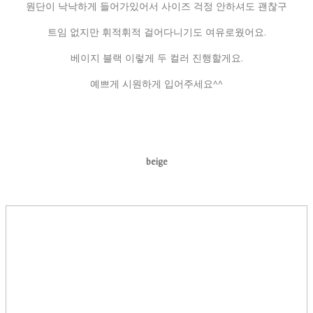
원단이 낙낙하게 들어가있어서 사이즈 걱정 안하셔도 괜찮구
트임 없지만 휘적휘적 걸어다니기도 여유로웠어요.
베이지 블랙 이렇게 두 컬러 진행할게요.
예쁘게 시원하게 입어주세요^^
beige