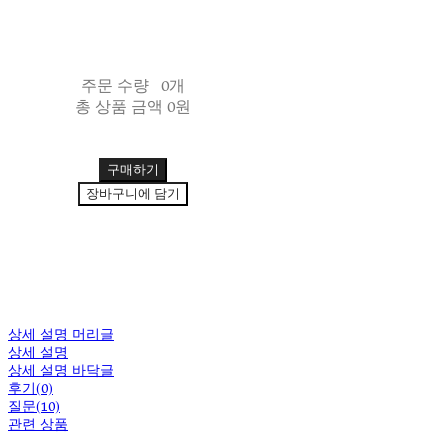
주문 수량
0개
총 상품 금액
0원
구매하기
장바구니에 담기
상세 설명 머리글
상세 설명
상세 설명 바닥글
후기(0)
질문(10)
관련 상품