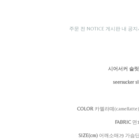
주문 전 NOTICE 게시판 내 공
시어서커 슬릿
seersucker sl
COLOR
카멜라떼(camellatte
FABRIC
면1
SIZE(cm)
어깨소매29 가슴단면