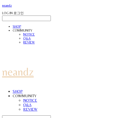
neandz
LOG IN
로그인
SHOP
COMMUNITY
NOTICE
Q&A
REVIEW
neandz
SHOP
COMMUNITY
NOTICE
Q&A
REVIEW