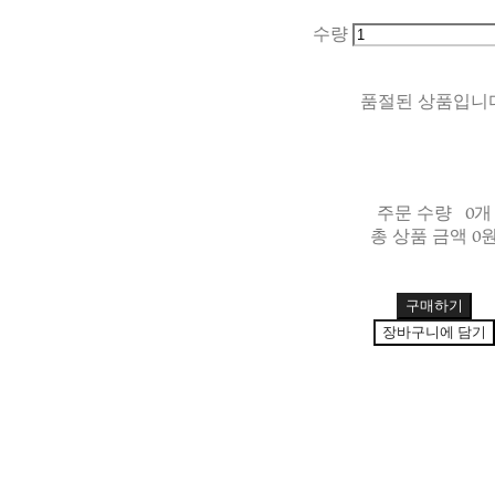
수량
품절된 상품입니다
주문 수량
0개
총 상품 금액
0
구매하기
장바구니에 담기