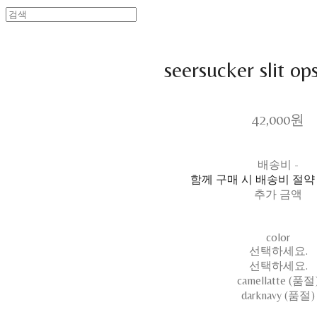
seersucker slit op
42,000원
배송비
-
함께 구매 시 배송비 절약
추가 금액
color
선택하세요.
선택하세요.
camellatte (품절
darknavy (품절)