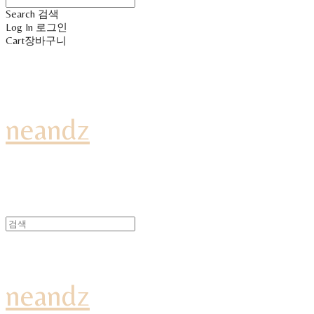
Search
검색
Log In
로그인
Cart
장바구니
neandz
neandz