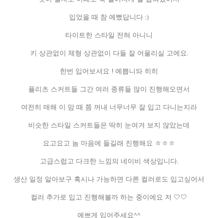
입었을 때 참 예뻤답니다 :)
타이트한 스타일 전혀 아니니
키 상관없이 체형 상관없이 다들 잘 어울리실 고에요.
한번 입어보셔요 ! 예쁩니돠 히히
플리츠 스커트들 그간 여러 종류들 많이 진행해오면서
여전히 매해 이 맘 때 쯤 꺼내 너무너무 잘 입고 다니는지라
비슷한 스타일 스커트들은 딱히 눈여겨 보지 않았는데
요고요고 놈 마음에 들길래 진행해요 ㅎㅎㅎ
고급스럽고 다크한 느낌의 네이비 색상입니다.
생산 일정 알아보구 혹시나 가능하면 다른 컬러로도 입고싶어서
컬러 추가로 입고 진행해볼까 하는 중이에요 저 🤍🤍
예쁘게 입어주세요^^