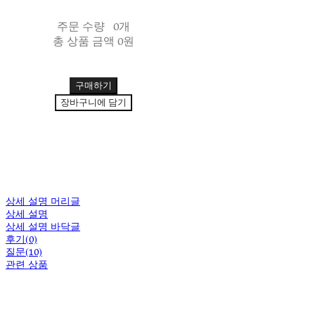
주문 수량
0개
총 상품 금액
0원
구매하기
장바구니에 담기
상세 설명 머리글
상세 설명
상세 설명 바닥글
후기(0)
질문(10)
관련 상품