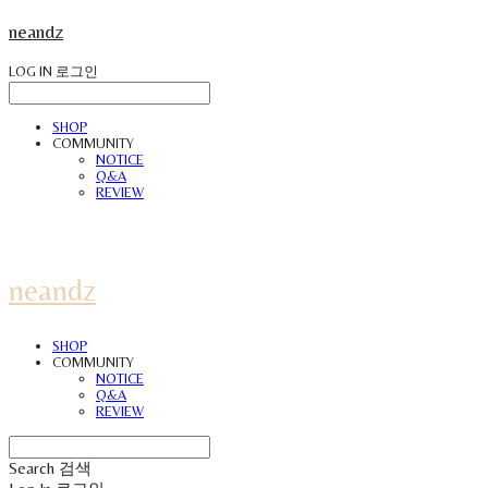
neandz
LOG IN
로그인
SHOP
COMMUNITY
NOTICE
Q&A
REVIEW
neandz
SHOP
COMMUNITY
NOTICE
Q&A
REVIEW
Search
검색