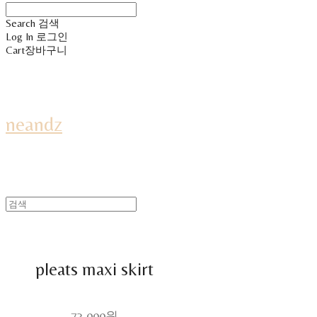
Search
검색
Log In
로그인
Cart
장바구니
neandz
pleats maxi skirt
73,000원